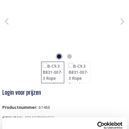
Login voor prijzen
Productnummer:
61466
GTIN/EAN:
8719978889556