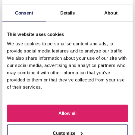
Beschrijving
Consent
Details
About
B-C9.3 B831-007-3 Rope Bracelet with S. Steel Beads
Blue
This website uses cookies
We use cookies to personalise content and ads, to
provide social media features and to analyse our traffic.
Anderen kochten ook
We also share information about your use of our site with
our social media, advertising and analytics partners who
may combine it with other information that you’ve
provided to them or that they’ve collected from your use
of their services.
Allow all
Customize