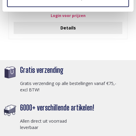
A-F23.2 B2574-015G Stainless Steel Bangle 8mm
Login voor prijzen
Details
Gratis verzending
Gratis verzending op alle bestellingen vanaf €75,-
excl BTW!
6000+ verschillende artikelen!
Allen direct uit voorraad
leverbaar