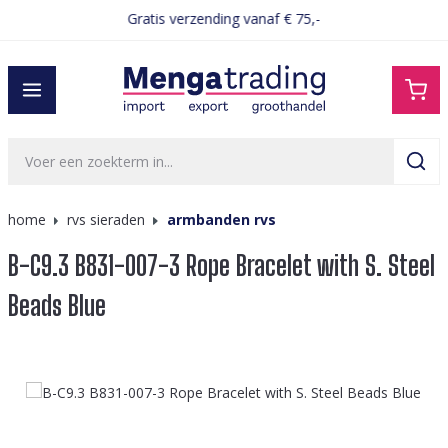
Gratis verzending vanaf € 75,-
hoofdinhoud
home
rvs sieraden
armbanden rvs
B-C9.3 B831-007-3 Rope Bracelet with S. Steel
Beads Blue
Afbeeldingengalerij overslaan