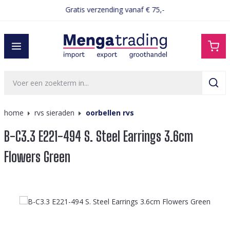
Gratis verzending vanaf € 75,-
hoofdinhoud
home
rvs sieraden
oorbellen rvs
B-C3.3 E221-494 S. Steel Earrings 3.6cm
Flowers Green
Afbeeldingengalerij overslaan