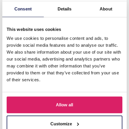
Consent
Details
About
Beschrijving
B-C3.3 E221-494 S. Steel Earrings 3.6cm Flowers Green
This website uses cookies
We use cookies to personalise content and ads, to
Anderen kochten ook
provide social media features and to analyse our traffic.
We also share information about your use of our site with
our social media, advertising and analytics partners who
may combine it with other information that you’ve
provided to them or that they’ve collected from your use
of their services.
Allow all
Customize
I-A3.2 E015-003G S. Steel Earrings 12mm