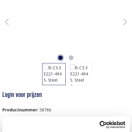
Login voor prijzen
Productnummer:
58766
GTIN/EAN:
8719978870165