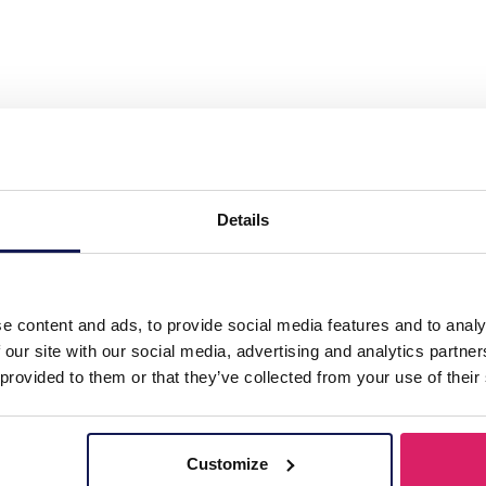
 Necklace Leaves Green"
Details
e content and ads, to provide social media features and to analy
 our site with our social media, advertising and analytics partn
 provided to them or that they’ve collected from your use of their
Customize