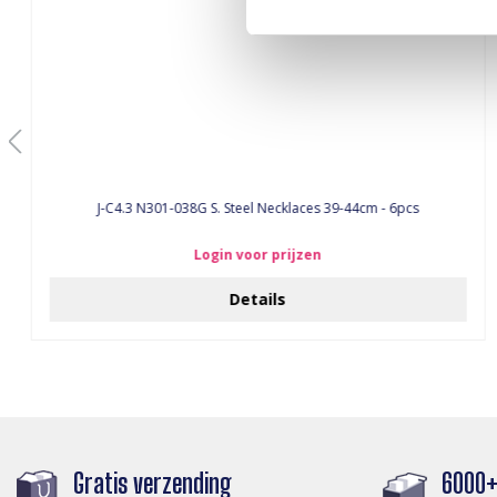
J-C4.3 N301-038G S. Steel Necklaces 39-44cm - 6pcs
Login voor prijzen
Details
Gratis verzending
6000+ 