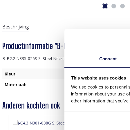
Beschrijving
Productinformatie "B-B2.2 N835-026S S. Steel
B-B2.2 N835-026S S. Steel Necklace Leaves Green
Consent
Kleur:
Groen
, Zilver
This website uses cookies
Materiaal:
Roestvrij Staal
We use cookies to personalis
information about your use of
other information that you’ve
Anderen kochten ook