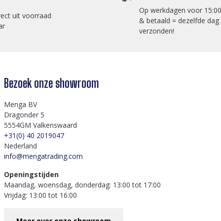
Op werkdagen voor 15:00
rect uit voorraad
& betaald = dezelfde dag
ar
verzonden!
Bezoek onze showroom
Menga BV
Dragonder 5
5554GM Valkenswaard
+31(0) 40 2019047
Nederland
info@mengatrading.com
Openingstijden
Maandag, woensdag, donderdag: 13:00 tot 17:00
Vrijdag: 13:00 tot 16:00
Meer over onze showroom