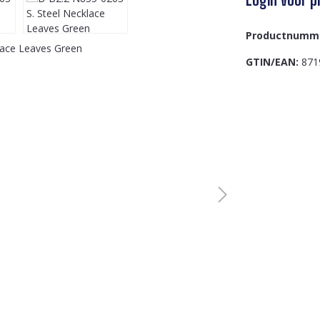
Productnumm
GTIN/EAN:
871