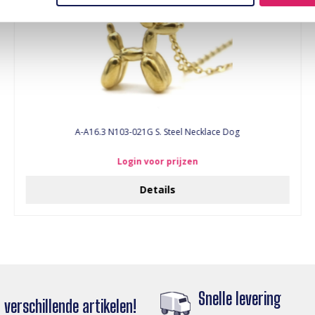
A-A16.3 N103-021G S. Steel Necklace Dog
Login voor prijzen
Details
Snelle levering
verschillende artikelen!