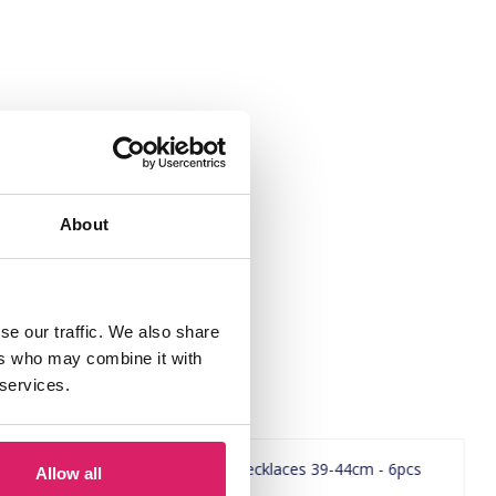
About
se our traffic. We also share
ers who may combine it with
 services.
Allow all