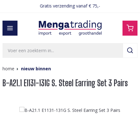
Gratis verzending vanaf € 75,-
hoofdinhoud
home
nieuw binnen
B-A21.1 E1131-131G S. Steel Earring Set 3 Pairs
Afbeeldingengalerij overslaan