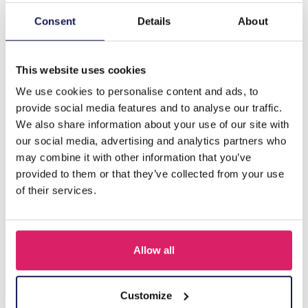
Consent
Details
About
Beschrijving
B-A17.3 B835-034S S. Steel Bracelet Leaves Green
This website uses cookies
We use cookies to personalise content and ads, to
Anderen kochten ook
provide social media features and to analyse our traffic.
We also share information about your use of our site with
our social media, advertising and analytics partners who
may combine it with other information that you’ve
provided to them or that they’ve collected from your use
of their services.
Allow all
Customize
A-F23.2 B2574-015G Stainless Steel Bangle 8mm