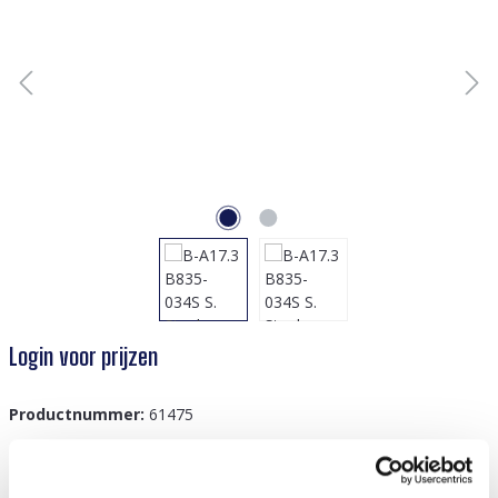
Login voor prijzen
Productnummer:
61475
GTIN/EAN:
8719978830992