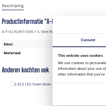
Beschrijving
Productinformatie "A-F14.2 R2457-033G-1 S. S
A-F14.2 R2457-033G-1 S. Steel Ring Adjustable
Consent
Kleur:
Blauw
, Goud
Materiaal:
Roestvrij Staal
This website uses cookies
We use cookies to personalis
Anderen kochten ook
information about your use of
other information that you’ve