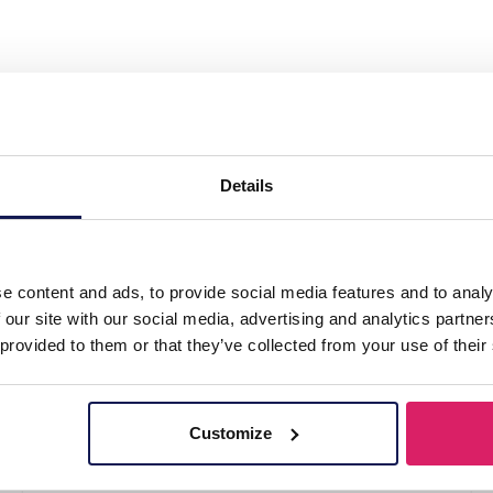
teel Ring Adjustable"
Details
e content and ads, to provide social media features and to analy
 our site with our social media, advertising and analytics partn
 provided to them or that they’ve collected from your use of their
Customize