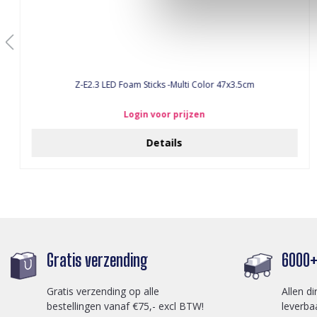
Z-E2.3 LED Foam Sticks -Multi Color 47x3.5cm
Login voor prijzen
Details
Gratis verzending
6000+ 
Gratis verzending op alle
Allen di
bestellingen vanaf €75,- excl BTW!
leverba