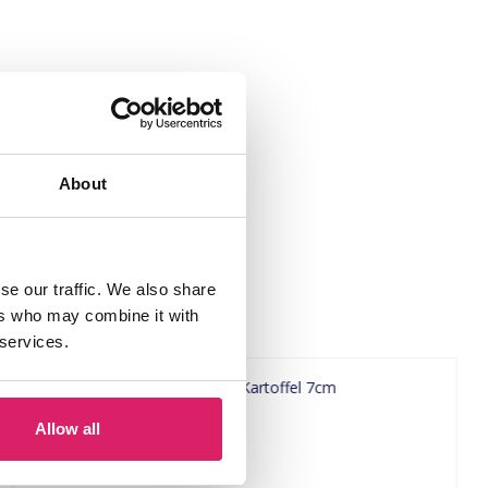
About
se our traffic. We also share
ers who may combine it with
 services.
Allow all