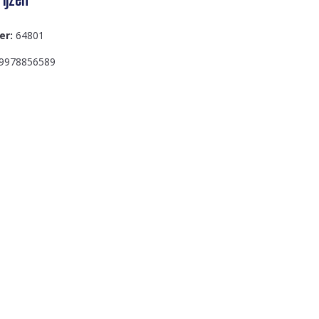
er:
64801
9978856589