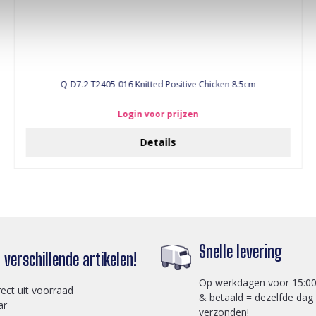
Q-D7.2 T2405-016 Knitted Positive Chicken 8.5cm
Login voor prijzen
Details
Snelle levering
verschillende artikelen!
Op werkdagen voor 15:00
rect uit voorraad
& betaald = dezelfde dag
ar
verzonden!