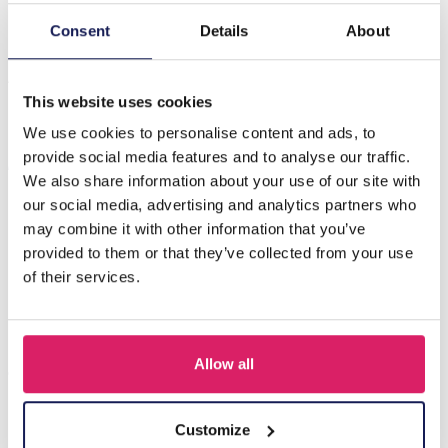
Consent
Details
About
Beschrijving
A-E5.3 N062-016G S. Steel Necklace Stone - Snake
This website uses cookies
We use cookies to personalise content and ads, to
Anderen kochten ook
provide social media features and to analyse our traffic.
We also share information about your use of our site with
our social media, advertising and analytics partners who
may combine it with other information that you’ve
provided to them or that they’ve collected from your use
of their services.
Allow all
Customize
J-C4.3 N301-038G S. Steel Necklaces 39-44cm - 6pcs