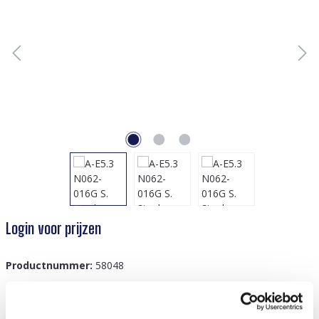
Login voor prijzen
Productnummer:
58048
GTIN/EAN:
8719978862269