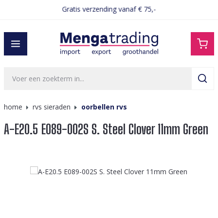
Gratis verzending vanaf € 75,-
hoofdinhoud
home
rvs sieraden
oorbellen rvs
A-E20.5 E089-002S S. Steel Clover 11mm Green
Afbeeldingengalerij overslaan