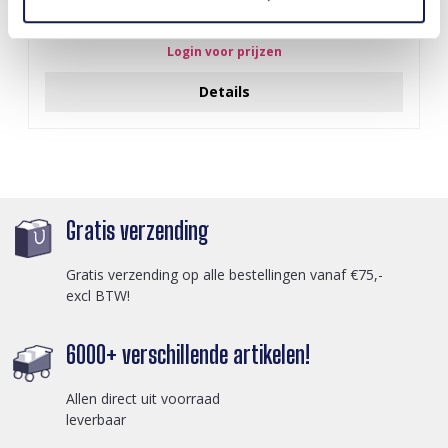
I-A3.2 E015-003G S. Steel Earrings 12mm
Login voor prijzen
Details
Gratis verzending
Gratis verzending op alle bestellingen vanaf €75,-
excl BTW!
6000+ verschillende artikelen!
Allen direct uit voorraad
leverbaar