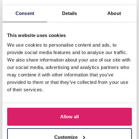
Beschrijving
Consent
Details
About
A-B10.1 E041-008S S. Steel Earrings Crystals 4cm Silver-
Multi
This website uses cookies
We use cookies to personalise content and ads, to
provide social media features and to analyse our traffic.
Anderen kochten ook
We also share information about your use of our site with
our social media, advertising and analytics partners who
may combine it with other information that you’ve
provided to them or that they’ve collected from your use
of their services.
Allow all
Customize