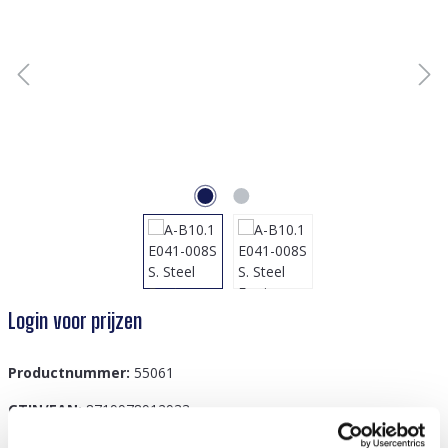
Login voor prijzen
Productnummer:
55061
GTIN/EAN:
8719978912933