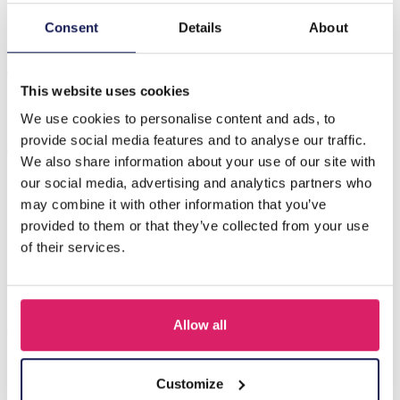
Consent
Details
About
Beschrijving
A-A16.1 E221-345 S. Steel Earrings Flowers 3.3cm Purple
This website uses cookies
We use cookies to personalise content and ads, to
Anderen kochten ook
provide social media features and to analyse our traffic.
We also share information about your use of our site with
our social media, advertising and analytics partners who
may combine it with other information that you’ve
provided to them or that they’ve collected from your use
of their services.
Allow all
Customize
I-A3.2 E015-003G S. Steel Earrings 12mm