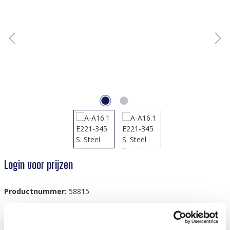
Login voor prijzen
Productnummer:
58815
GTIN/EAN:
8719978869602