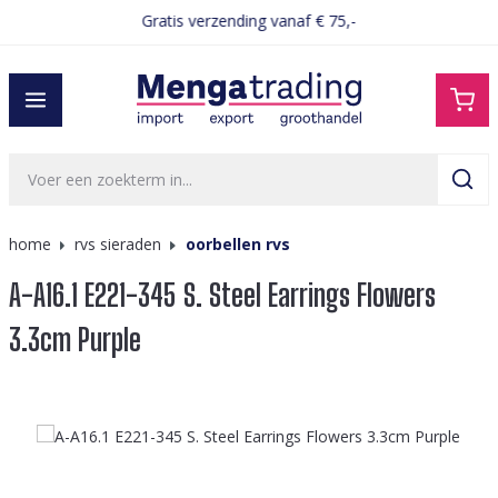
Gratis verzending vanaf € 75,-
hoofdinhoud
home
rvs sieraden
oorbellen rvs
A-A16.1 E221-345 S. Steel Earrings Flowers
3.3cm Purple
Afbeeldingengalerij overslaan